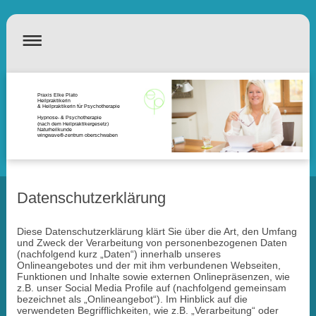
Praxis Elke Plato
Heilpraktikerin
& Heilpraktikerin für Psychotherapie
Hypnose- & Psychotherapie
(nach dem Heilpraktikergesetz)
Naturheilkunde
wingwave®-zentrum oberschwaben
Datenschutzerklärung
Diese Datenschutzerklärung klärt Sie über die Art, den Umfang
und Zweck der Verarbeitung von personenbezogenen Daten
(nachfolgend kurz „Daten“) innerhalb unseres
Onlineangebotes und der mit ihm verbundenen Webseiten,
Funktionen und Inhalte sowie externen Onlinepräsenzen, wie
z.B. unser Social Media Profile auf (nachfolgend gemeinsam
bezeichnet als „Onlineangebot“). Im Hinblick auf die
verwendeten Begrifflichkeiten, wie z.B. „Verarbeitung“ oder