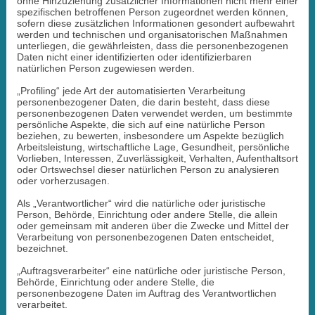
ohne Hinzuziehung zusätzlicher Informationen nicht mehr einer
spezifischen betroffenen Person zugeordnet werden können,
sofern diese zusätzlichen Informationen gesondert aufbewahrt
werden und technischen und organisatorischen Maßnahmen
unterliegen, die gewährleisten, dass die personenbezogenen
Daten nicht einer identifizierten oder identifizierbaren
natürlichen Person zugewiesen werden.
„Profiling“ jede Art der automatisierten Verarbeitung
personenbezogener Daten, die darin besteht, dass diese
personenbezogenen Daten verwendet werden, um bestimmte
persönliche Aspekte, die sich auf eine natürliche Person
beziehen, zu bewerten, insbesondere um Aspekte bezüglich
Arbeitsleistung, wirtschaftliche Lage, Gesundheit, persönliche
Vorlieben, Interessen, Zuverlässigkeit, Verhalten, Aufenthaltsort
oder Ortswechsel dieser natürlichen Person zu analysieren
oder vorherzusagen.
Als „Verantwortlicher“ wird die natürliche oder juristische
Person, Behörde, Einrichtung oder andere Stelle, die allein
oder gemeinsam mit anderen über die Zwecke und Mittel der
Verarbeitung von personenbezogenen Daten entscheidet,
bezeichnet.
„Auftragsverarbeiter“ eine natürliche oder juristische Person,
Behörde, Einrichtung oder andere Stelle, die
personenbezogene Daten im Auftrag des Verantwortlichen
verarbeitet.