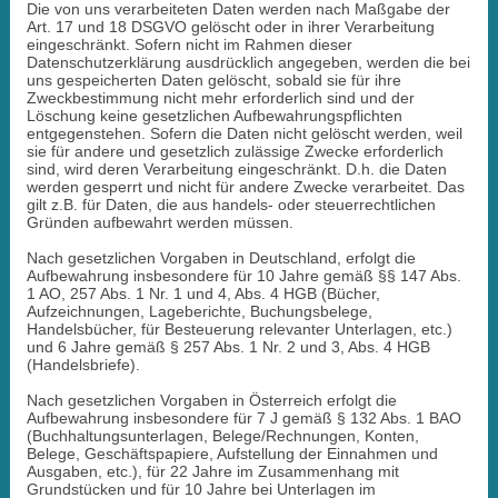
Die von uns verarbeiteten Daten werden nach Maßgabe der
Art. 17 und 18 DSGVO gelöscht oder in ihrer Verarbeitung
eingeschränkt. Sofern nicht im Rahmen dieser
Datenschutzerklärung ausdrücklich angegeben, werden die bei
uns gespeicherten Daten gelöscht, sobald sie für ihre
Zweckbestimmung nicht mehr erforderlich sind und der
Löschung keine gesetzlichen Aufbewahrungspflichten
entgegenstehen. Sofern die Daten nicht gelöscht werden, weil
sie für andere und gesetzlich zulässige Zwecke erforderlich
sind, wird deren Verarbeitung eingeschränkt. D.h. die Daten
werden gesperrt und nicht für andere Zwecke verarbeitet. Das
gilt z.B. für Daten, die aus handels- oder steuerrechtlichen
Gründen aufbewahrt werden müssen.
Nach gesetzlichen Vorgaben in Deutschland, erfolgt die
Aufbewahrung insbesondere für 10 Jahre gemäß §§ 147 Abs.
1 AO, 257 Abs. 1 Nr. 1 und 4, Abs. 4 HGB (Bücher,
Aufzeichnungen, Lageberichte, Buchungsbelege,
Handelsbücher, für Besteuerung relevanter Unterlagen, etc.)
und 6 Jahre gemäß § 257 Abs. 1 Nr. 2 und 3, Abs. 4 HGB
(Handelsbriefe).
Nach gesetzlichen Vorgaben in Österreich erfolgt die
Aufbewahrung insbesondere für 7 J gemäß § 132 Abs. 1 BAO
(Buchhaltungsunterlagen, Belege/Rechnungen, Konten,
Belege, Geschäftspapiere, Aufstellung der Einnahmen und
Ausgaben, etc.), für 22 Jahre im Zusammenhang mit
Grundstücken und für 10 Jahre bei Unterlagen im