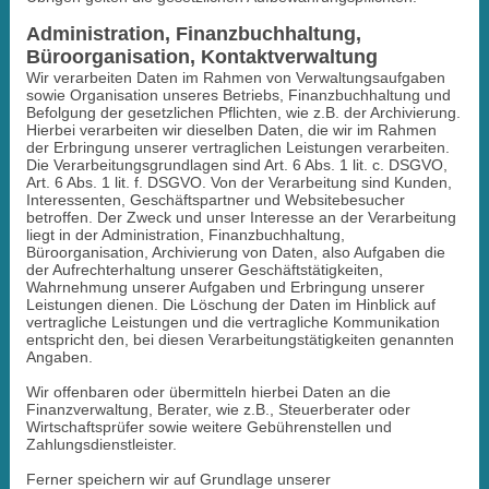
Administration, Finanzbuchhaltung,
Büroorganisation, Kontaktverwaltung
Wir verarbeiten Daten im Rahmen von Verwaltungsaufgaben
sowie Organisation unseres Betriebs, Finanzbuchhaltung und
Befolgung der gesetzlichen Pflichten, wie z.B. der Archivierung.
Hierbei verarbeiten wir dieselben Daten, die wir im Rahmen
der Erbringung unserer vertraglichen Leistungen verarbeiten.
Die Verarbeitungsgrundlagen sind Art. 6 Abs. 1 lit. c. DSGVO,
Art. 6 Abs. 1 lit. f. DSGVO. Von der Verarbeitung sind Kunden,
Interessenten, Geschäftspartner und Websitebesucher
betroffen. Der Zweck und unser Interesse an der Verarbeitung
liegt in der Administration, Finanzbuchhaltung,
Büroorganisation, Archivierung von Daten, also Aufgaben die
der Aufrechterhaltung unserer Geschäftstätigkeiten,
Wahrnehmung unserer Aufgaben und Erbringung unserer
Leistungen dienen. Die Löschung der Daten im Hinblick auf
vertragliche Leistungen und die vertragliche Kommunikation
entspricht den, bei diesen Verarbeitungstätigkeiten genannten
Angaben.
Wir offenbaren oder übermitteln hierbei Daten an die
Finanzverwaltung, Berater, wie z.B., Steuerberater oder
Wirtschaftsprüfer sowie weitere Gebührenstellen und
Zahlungsdienstleister.
Ferner speichern wir auf Grundlage unserer