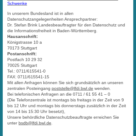
Schwenke
I
n unserem Bundesland ist in allen
Datenschutzangelegenheiten Ansprechpartner:
Dr. Stefan Brink Landesbeauftragter für den Datenschutz und
die Informationsfreiheit in Baden-Württemberg.
Hausanschrift:
Königstrasse 10 a
70173 Stuttgart
Postanschrift:
Postfach 10 29 32
70025 Stuttgart
Tel.: 0711/615541-0
FAX: 0711/615541-15
Mit allen Anfragen können Sie sich grundsätzlich an unseren
zentralen Posteingang
poststelle@lfdi.bwl.de
wenden.
Bei telefonischen Anfragen an die 0711 / 61 55 41 – 0
(Die Telefonzentrale ist montags bis freitags in der Zeit von 9
bis 12 Uhr und montags bis donnerstags zusätzlich in der Zeit
von 14 bis 15:30 Uhr besetzt),
Unsere behördliche Datenschutzbeauftragte erreichen Sie
unter
bsdb@lfdi.bwl.de
.