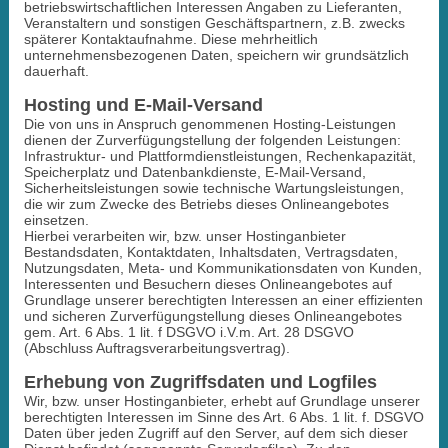
betriebswirtschaftlichen Interessen Angaben zu Lieferanten,
Veranstaltern und sonstigen Geschäftspartnern, z.B. zwecks
späterer Kontaktaufnahme. Diese mehrheitlich
unternehmensbezogenen Daten, speichern wir grundsätzlich
dauerhaft.
Hosting und E-Mail-Versand
Die von uns in Anspruch genommenen Hosting-Leistungen
dienen der Zurverfügungstellung der folgenden Leistungen:
Infrastruktur- und Plattformdienstleistungen, Rechenkapazität,
Speicherplatz und Datenbankdienste, E-Mail-Versand,
Sicherheitsleistungen sowie technische Wartungsleistungen,
die wir zum Zwecke des Betriebs dieses Onlineangebotes
einsetzen.
Hierbei verarbeiten wir, bzw. unser Hostinganbieter
Bestandsdaten, Kontaktdaten, Inhaltsdaten, Vertragsdaten,
Nutzungsdaten, Meta- und Kommunikationsdaten von Kunden,
Interessenten und Besuchern dieses Onlineangebotes auf
Grundlage unserer berechtigten Interessen an einer effizienten
und sicheren Zurverfügungstellung dieses Onlineangebotes
gem. Art. 6 Abs. 1 lit. f DSGVO i.V.m. Art. 28 DSGVO
(Abschluss Auftragsverarbeitungsvertrag).
Erhebung von Zugriffsdaten und Logfiles
Wir, bzw. unser Hostinganbieter, erhebt auf Grundlage unserer
berechtigten Interessen im Sinne des Art. 6 Abs. 1 lit. f. DSGVO
Daten über jeden Zugriff auf den Server, auf dem sich dieser