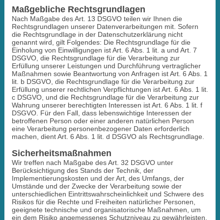
Maßgebliche Rechtsgrundlagen
Nach Maßgabe des Art. 13 DSGVO teilen wir Ihnen die
Rechtsgrundlagen unserer Datenverarbeitungen mit. Sofern
die Rechtsgrundlage in der Datenschutzerklärung nicht
genannt wird, gilt Folgendes: Die Rechtsgrundlage für die
Einholung von Einwilligungen ist Art. 6 Abs. 1 lit. a und Art. 7
DSGVO, die Rechtsgrundlage für die Verarbeitung zur
Erfüllung unserer Leistungen und Durchführung vertraglicher
Maßnahmen sowie Beantwortung von Anfragen ist Art. 6 Abs. 1
lit. b DSGVO, die Rechtsgrundlage für die Verarbeitung zur
Erfüllung unserer rechtlichen Verpflichtungen ist Art. 6 Abs. 1 lit.
c DSGVO, und die Rechtsgrundlage für die Verarbeitung zur
Wahrung unserer berechtigten Interessen ist Art. 6 Abs. 1 lit. f
DSGVO. Für den Fall, dass lebenswichtige Interessen der
betroffenen Person oder einer anderen natürlichen Person
eine Verarbeitung personenbezogener Daten erforderlich
machen, dient Art. 6 Abs. 1 lit. d DSGVO als Rechtsgrundlage.
Sicherheitsmaßnahmen
Wir treffen nach Maßgabe des Art. 32 DSGVO unter
Berücksichtigung des Stands der Technik, der
Implementierungskosten und der Art, des Umfangs, der
Umstände und der Zwecke der Verarbeitung sowie der
unterschiedlichen Eintrittswahrscheinlichkeit und Schwere des
Risikos für die Rechte und Freiheiten natürlicher Personen,
geeignete technische und organisatorische Maßnahmen, um
ein dem Risiko angemessenes Schutzniveau zu gewährleisten.