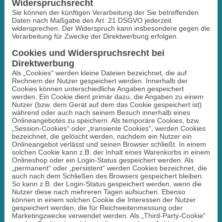
Widerspruchsrecht
Sie können der künftigen Verarbeitung der Sie betreffenden
Daten nach Maßgabe des Art. 21 DSGVO jederzeit
widersprechen. Der Widerspruch kann insbesondere gegen die
Verarbeitung für Zwecke der Direktwerbung erfolgen.
Cookies und Widerspruchsrecht bei
Direktwerbung
Als „Cookies“ werden kleine Dateien bezeichnet, die auf
Rechnern der Nutzer gespeichert werden. Innerhalb der
Cookies können unterschiedliche Angaben gespeichert
werden. Ein Cookie dient primär dazu, die Angaben zu einem
Nutzer (bzw. dem Gerät auf dem das Cookie gespeichert ist)
während oder auch nach seinem Besuch innerhalb eines
Onlineangebotes zu speichern. Als temporäre Cookies, bzw.
„Session-Cookies“ oder „transiente Cookies“, werden Cookies
bezeichnet, die gelöscht werden, nachdem ein Nutzer ein
Onlineangebot verlässt und seinen Browser schließt. In einem
solchen Cookie kann z.B. der Inhalt eines Warenkorbs in einem
Onlineshop oder ein Login-Status gespeichert werden. Als
„permanent“ oder „persistent“ werden Cookies bezeichnet, die
auch nach dem Schließen des Browsers gespeichert bleiben.
So kann z.B. der Login-Status gespeichert werden, wenn die
Nutzer diese nach mehreren Tagen aufsuchen. Ebenso
können in einem solchen Cookie die Interessen der Nutzer
gespeichert werden, die für Reichweitenmessung oder
Marketingzwecke verwendet werden. Als „Third-Party-Cookie“