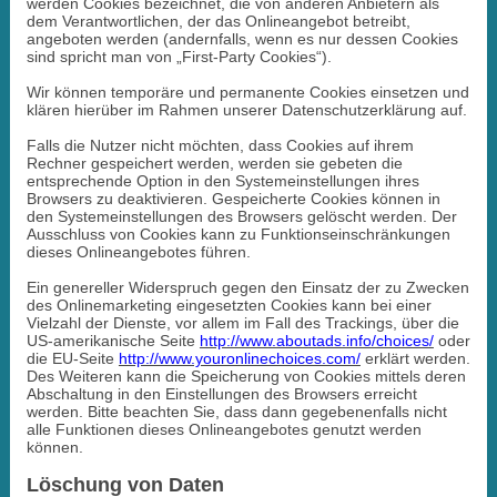
werden Cookies bezeichnet, die von anderen Anbietern als
dem Verantwortlichen, der das Onlineangebot betreibt,
angeboten werden (andernfalls, wenn es nur dessen Cookies
sind spricht man von „First-Party Cookies“).
Wir können temporäre und permanente Cookies einsetzen und
klären hierüber im Rahmen unserer Datenschutzerklärung auf.
Falls die Nutzer nicht möchten, dass Cookies auf ihrem
Rechner gespeichert werden, werden sie gebeten die
entsprechende Option in den Systemeinstellungen ihres
Browsers zu deaktivieren. Gespeicherte Cookies können in
den Systemeinstellungen des Browsers gelöscht werden. Der
Ausschluss von Cookies kann zu Funktionseinschränkungen
dieses Onlineangebotes führen.
Ein genereller Widerspruch gegen den Einsatz der zu Zwecken
des Onlinemarketing eingesetzten Cookies kann bei einer
Vielzahl der Dienste, vor allem im Fall des Trackings, über die
US-amerikanische Seite
http://www.aboutads.info/choices/
oder
die EU-Seite
http://www.youronlinechoices.com/
erklärt werden.
Des Weiteren kann die Speicherung von Cookies mittels deren
Abschaltung in den Einstellungen des Browsers erreicht
werden. Bitte beachten Sie, dass dann gegebenenfalls nicht
alle Funktionen dieses Onlineangebotes genutzt werden
können.
Löschung von Daten