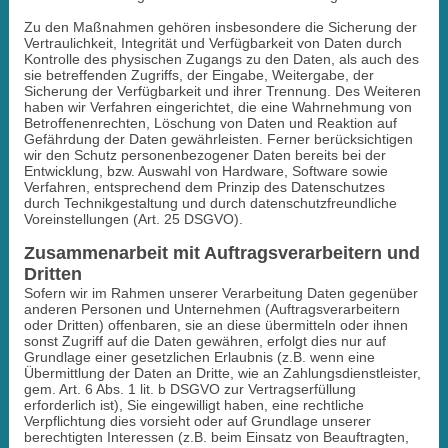
Zu den Maßnahmen gehören insbesondere die Sicherung der
Vertraulichkeit, Integrität und Verfügbarkeit von Daten durch
Kontrolle des physischen Zugangs zu den Daten, als auch des
sie betreffenden Zugriffs, der Eingabe, Weitergabe, der
Sicherung der Verfügbarkeit und ihrer Trennung. Des Weiteren
haben wir Verfahren eingerichtet, die eine Wahrnehmung von
Betroffenenrechten, Löschung von Daten und Reaktion auf
Gefährdung der Daten gewährleisten. Ferner berücksichtigen
wir den Schutz personenbezogener Daten bereits bei der
Entwicklung, bzw. Auswahl von Hardware, Software sowie
Verfahren, entsprechend dem Prinzip des Datenschutzes
durch Technikgestaltung und durch datenschutzfreundliche
Voreinstellungen (Art. 25 DSGVO).
Zusammenarbeit mit Auftragsverarbeitern und
Dritten
Sofern wir im Rahmen unserer Verarbeitung Daten gegenüber
anderen Personen und Unternehmen (Auftragsverarbeitern
oder Dritten) offenbaren, sie an diese übermitteln oder ihnen
sonst Zugriff auf die Daten gewähren, erfolgt dies nur auf
Grundlage einer gesetzlichen Erlaubnis (z.B. wenn eine
Übermittlung der Daten an Dritte, wie an Zahlungsdienstleister,
gem. Art. 6 Abs. 1 lit. b DSGVO zur Vertragserfüllung
erforderlich ist), Sie eingewilligt haben, eine rechtliche
Verpflichtung dies vorsieht oder auf Grundlage unserer
berechtigten Interessen (z.B. beim Einsatz von Beauftragten,