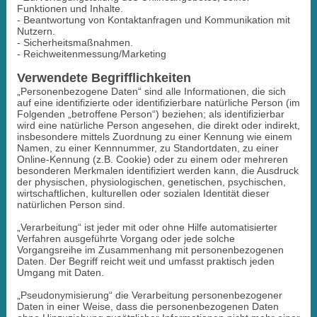
Funktionen und Inhalte.
- Beantwortung von Kontaktanfragen und Kommunikation mit
Nutzern.
- Sicherheitsmaßnahmen.
- Reichweitenmessung/Marketing
Verwendete Begrifflichkeiten
„Personenbezogene Daten“ sind alle Informationen, die sich
auf eine identifizierte oder identifizierbare natürliche Person (im
Folgenden „betroffene Person“) beziehen; als identifizierbar
wird eine natürliche Person angesehen, die direkt oder indirekt,
insbesondere mittels Zuordnung zu einer Kennung wie einem
Namen, zu einer Kennnummer, zu Standortdaten, zu einer
Online-Kennung (z.B. Cookie) oder zu einem oder mehreren
besonderen Merkmalen identifiziert werden kann, die Ausdruck
der physischen, physiologischen, genetischen, psychischen,
wirtschaftlichen, kulturellen oder sozialen Identität dieser
natürlichen Person sind.
„Verarbeitung“ ist jeder mit oder ohne Hilfe automatisierter
Verfahren ausgeführte Vorgang oder jede solche
Vorgangsreihe im Zusammenhang mit personenbezogenen
Daten. Der Begriff reicht weit und umfasst praktisch jeden
Umgang mit Daten.
„Pseudonymisierung“ die Verarbeitung personenbezogener
Daten in einer Weise, dass die personenbezogenen Daten