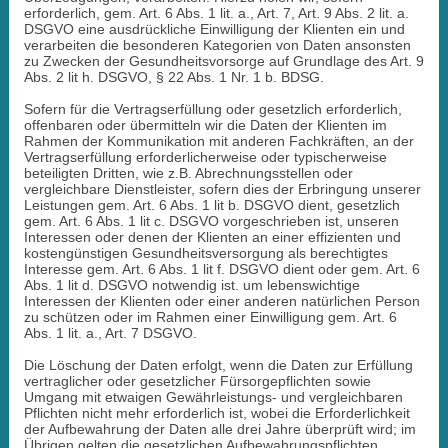
erforderlich, gem. Art. 6 Abs. 1 lit. a., Art. 7, Art. 9 Abs. 2 lit. a.
DSGVO eine ausdrückliche Einwilligung der Klienten ein und
verarbeiten die besonderen Kategorien von Daten ansonsten
zu Zwecken der Gesundheitsvorsorge auf Grundlage des Art. 9
Abs. 2 lit h. DSGVO, § 22 Abs. 1 Nr. 1 b. BDSG.
Sofern für die Vertragserfüllung oder gesetzlich erforderlich,
offenbaren oder übermitteln wir die Daten der Klienten im
Rahmen der Kommunikation mit anderen Fachkräften, an der
Vertragserfüllung erforderlicherweise oder typischerweise
beteiligten Dritten, wie z.B. Abrechnungsstellen oder
vergleichbare Dienstleister, sofern dies der Erbringung unserer
Leistungen gem. Art. 6 Abs. 1 lit b. DSGVO dient, gesetzlich
gem. Art. 6 Abs. 1 lit c. DSGVO vorgeschrieben ist, unseren
Interessen oder denen der Klienten an einer effizienten und
kostengünstigen Gesundheitsversorgung als berechtigtes
Interesse gem. Art. 6 Abs. 1 lit f. DSGVO dient oder gem. Art. 6
Abs. 1 lit d. DSGVO notwendig ist. um lebenswichtige
Interessen der Klienten oder einer anderen natürlichen Person
zu schützen oder im Rahmen einer Einwilligung gem. Art. 6
Abs. 1 lit. a., Art. 7 DSGVO.
Die Löschung der Daten erfolgt, wenn die Daten zur Erfüllung
vertraglicher oder gesetzlicher Fürsorgepflichten sowie
Umgang mit etwaigen Gewährleistungs- und vergleichbaren
Pflichten nicht mehr erforderlich ist, wobei die Erforderlichkeit
der Aufbewahrung der Daten alle drei Jahre überprüft wird; im
Übrigen gelten die gesetzlichen Aufbewahrungspflichten.