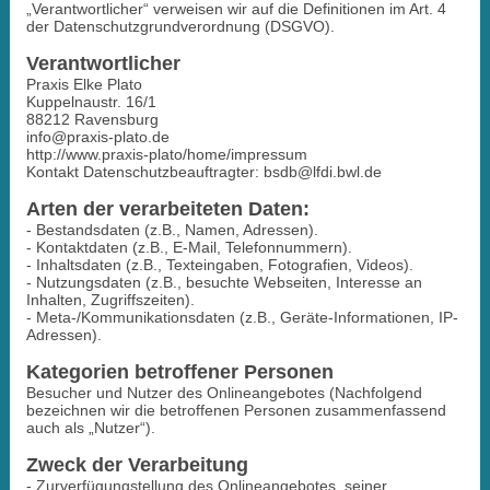
„Verantwortlicher“ verweisen wir auf die Definitionen im Art. 4
der Datenschutzgrundverordnung (DSGVO).
Verantwortlicher
Praxis Elke Plato
Kuppelnaustr. 16/1
88212 Ravensburg
info@praxis-plato.de
http://www.praxis-plato/home/impressum
Kontakt Datenschutzbeauftragter: bsdb@lfdi.bwl.de
Arten der verarbeiteten Daten:
- Bestandsdaten (z.B., Namen, Adressen).
- Kontaktdaten (z.B., E-Mail, Telefonnummern).
- Inhaltsdaten (z.B., Texteingaben, Fotografien, Videos).
- Nutzungsdaten (z.B., besuchte Webseiten, Interesse an
Inhalten, Zugriffszeiten).
- Meta-/Kommunikationsdaten (z.B., Geräte-Informationen, IP-
Adressen).
Kategorien betroffener Personen
Besucher und Nutzer des Onlineangebotes (Nachfolgend
bezeichnen wir die betroffenen Personen zusammenfassend
auch als „Nutzer“).
Zweck der Verarbeitung
- Zurverfügungstellung des Onlineangebotes, seiner